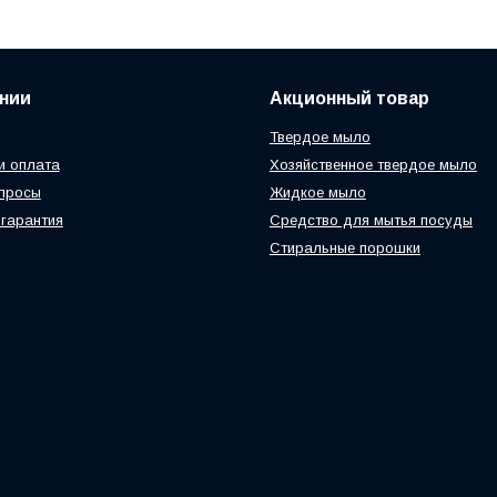
нии
Акционный товар
Твердое мыло
и оплата
Хозяйственное твердое мыло
просы
Жидкое мыло
 гарантия
Средство для мытья посуды
Стиральные порошки