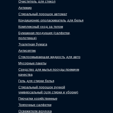
Очиститель для стекол
Антижир
Стиральный порошок автомат
Кондиционер ополаскиватель для белья
Комплексный уход за телом
Бумажная продукция (салфетки,
полотенца)
Туалетная бумага
Антисептик
Стеклоомывающая жидкость для авто
Мусорные пакеты
Средство для мытья посуды премиум
качества
Гель для стирки белья
Стиральный порошок ручной
универсальный (для стирки и уборки)
Перчатки хозяйственные
Тряпочные салфетки
Освежители воздуха