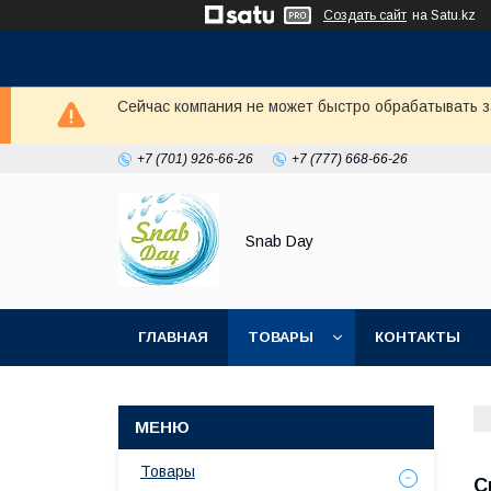
Создать сайт
на Satu.kz
Сейчас компания не может быстро обрабатывать з
+7 (701) 926-66-26
+7 (777) 668-66-26
Snab Day
ГЛАВНАЯ
ТОВАРЫ
КОНТАКТЫ
Товары
С