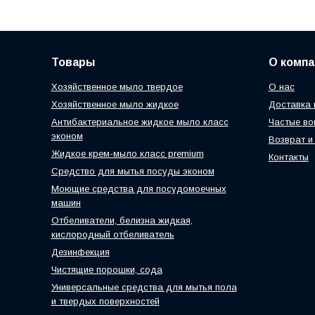
Товары
О компа
Хозяйственное мыло твердое
О нас
Хозяйственное мыло жидкое
Доставка 
Антибактериальное жидкое мыло класс
Частые во
эконом
Возврат и
Жидкое крем-мыло класс premium
Контакты
Средство для мытья посуды эконом
Моющие средства для посудомоечных
машин
Отбеливатели, белизна жидкая,
кислородный отбеливатель
Дезинфекция
Чистящие порошки, сода
Универсальные средства для мытья пола
и твердых поверхностей