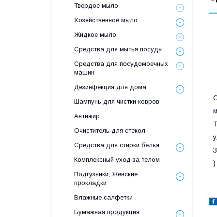
Твердое мыло
Хозяйственное мыло
Жидкое мыло
Средства для мытья посуды
Средства для посудомоечных
машин
Дезинфекция для дома
О
Шампунь для чистки ковров
м
Антижир
Т
Очиститель для стекол
у
Средства для стирки белья
З
Комплексный уход за телом
)
Подгузники, Женские
прокладки
Влажные салфетки
Бумажная продукция