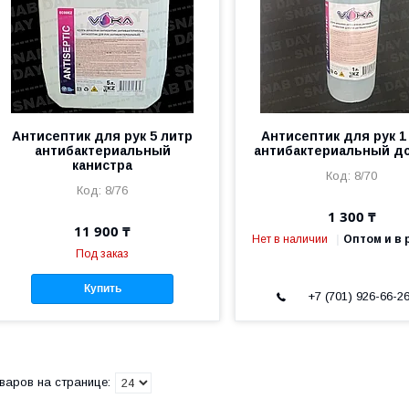
Антисептик для рук 5 литр
Антисептик для рук 1
антибактериальный
антибактериальный д
канистра
8/70
8/76
1 300 ₸
11 900 ₸
Нет в наличии
Оптом и в 
Под заказ
Купить
+7 (701) 926-66-2