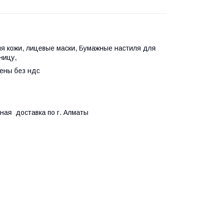
я кожи, лицевые маски, Бумажные настиля для
ницу,
ны без ндс
ная доставка по г. Алматы