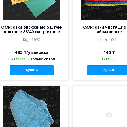
Салфетки вискозные 5 штуки
Салфетки чистящие
плотные 38*40 см цветные
абразивные
19/31
19/41
435 ₸/упаковка
145 ₸
В наличии
Только оптом
В наличии
Купить
Купить