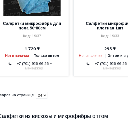
Салфетки микрофибра для
Салфетки микрофи
пола 50*80см
плотная 1шт
19/37
19/33
1 720 ₸
295 ₸
Нет в наличии
Только оптом
Нет в наличии
Оптом и в 
+7 (701) 926-66-26
+7 (701) 926-66-26
менеджер
менеджер
Салфетки из вискозы и микрофибры оптом