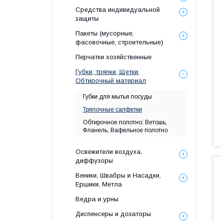
Средства индивидуальной
защиты
Пакеты (мусорные,
фасовочные, строительные)
Перчатки хозяйственные
Губки, тряпки, Щетки,
Обтирочный материал
Губки для мытья посуды
Тряпочные салфетки
Обтирочное полотно: Ветошь,
Фланель, Вафельное полотно
Освежители воздуха,
диффузоры
Веники, Швабры и Насадки,
Ершики, Метла
Ведра и урны
Диспенсеры и дозаторы