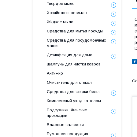
Твердое мыло
Хозяйственное мыло
С
Жидкое мыло
м
с
Средства для мытья посуды
р
Средства для посудомоечных
р
машин
D
Дезинфекция для дома
Шампунь для чистки ковров
Антижир
Очиститель для стекол
Средства для стирки белья
Комплексный уход за телом
Подгузники, Женские
прокладки
Влажные салфетки
Бумажная продукция