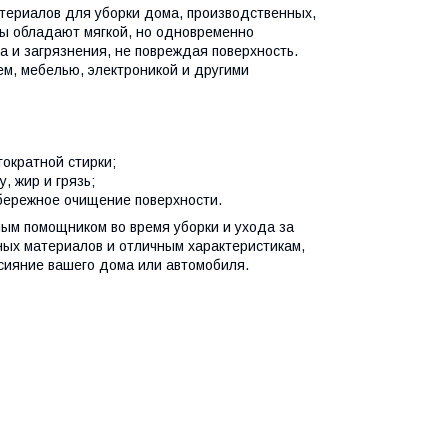
териалов для уборки дома, производственных,
ы обладают мягкой, но одновременно
 и загрязнения, не повреждая поверхность.
м, мебелью, электроникой и другими
гократной стирки;
, жир и грязь;
 бережное очищение поверхности.
ым помощником во время уборки и ухода за
ных материалов и отличным характеристикам,
 сияние вашего дома или автомобиля.