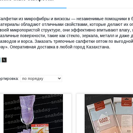
алфетки из микрофибры и вискозы — незаменимые помощники в б
атериалы обладают отличными свойствами, которые делают их о
воей микропористой структуре, они эффективно впитывают влагу, 
азличные поверхности, такие как стекло, зеркала, металл и даже
азводов и ворса. Заказать тряпочные салфетки оптом по выгодно
ay». Оперативная доставка в любой город Казахстана.