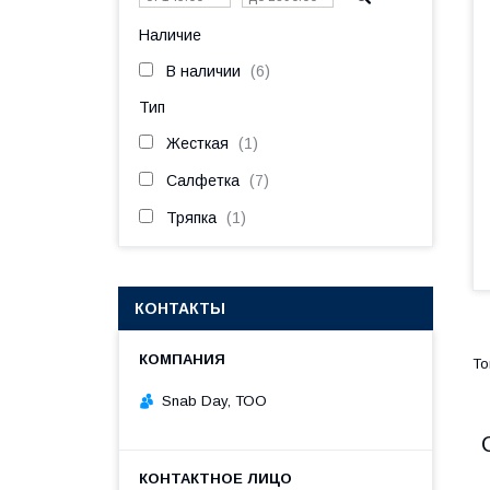
Наличие
В наличии
6
Тип
Жесткая
1
Салфетка
7
Тряпка
1
КОНТАКТЫ
Snab Day, ТОО