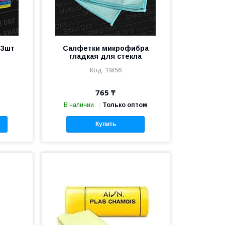
 3шт
Салфетки микрофибра
гладкая для стекла
19/56
765 ₸
В наличии
Только оптом
Купить