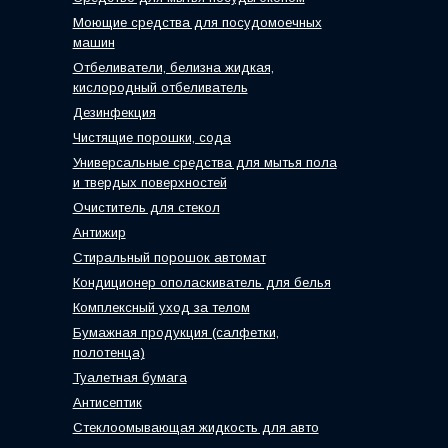
Моющие средства для посудомоечных
машин
Отбеливатели, белизна жидкая,
кислородный отбеливатель
Дезинфекция
Чистящие порошки, сода
Универсальные средства для мытья пола
и твердых поверхностей
Очиститель для стекол
Антижир
Стиральный порошок автомат
Кондиционер ополаскиватель для белья
Комплексный уход за телом
Бумажная продукция (салфетки,
полотенца)
Туалетная бумага
Антисептик
Стеклоомывающая жидкость для авто