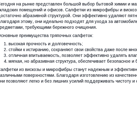
егодня на рынке представлен большой выбор бытовой химии и ма
кладских помещений и офисов. Салфетки из микрофибры и вискоз
остаточно абразивной структурой. Они эффективно удаляют пятна
лагодаря этому, они идеально подходят для ухода за автомобиле
редметами, требующими бережного очищения.
сновные преимущества тряпочных салфеток:
высокая прочность и долговечность;
стойки к истиранию, сохраняют свои свойства даже после мно
отличная впитываемость, позволяет эффективно удалять влагу
мягкая, но абразивная структура, обеспечивает безопасное и
алфетки из вискозы и микрофибры станут надежным и эффективн
азличными поверхностями. Благодаря изготовлению из качествен
ни позволяют легко и без лишних усилий поддерживать чистоту и