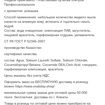
Профессиональное
с ароматом- ромашка
Способ применения: небольшое количество жидкого мыла
нанести на влажную кожу, вспенить и тщательно смыть
водой.
Состав: вода очищенная, композиция ПАВ, загуститель,
пищевой краситель, парфюмерная отдушка, увлажнитель.
СТ РК ГОСТ Р 52345-2007
производство Казахстан
сертификат качества.
состав: Agua, Sobium Laureth Sulfate, Sobium Chloride,
Cocamidopropyl Betaine, Cocamide DEA,Citric Acid, глицерин,
парфюмерная композиция, краситель
Цены указаны без учета НДС
Оформить заказ на БЕСПЛАТНУЮ доставку в розницу
можно https://www.snabday.shop/
минимальная сумма заказа для оптовой цены 50 000
тенге бесплатная доставка по г. Алматы
Товар в розницу по оптовой цене можно приобрести на