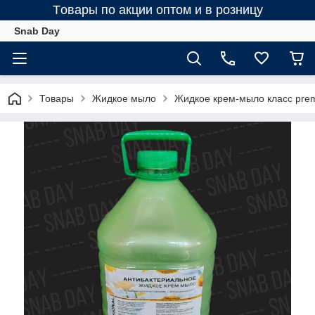
Tовары по акции оптом и в розницу
Snab Day
Товары
Жидкое мыло
Жидкое крем-мыло класс pre