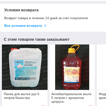
Условия возврата
Возврат товара в течение 14 дней за счет покупателя
Все условия возврата
С этим товаром также заказывают
Пенка для мытья рук 5
Антибактериальное мыло
Жидк
литров Канистра
5 литров с ароматом
аром
цитруса