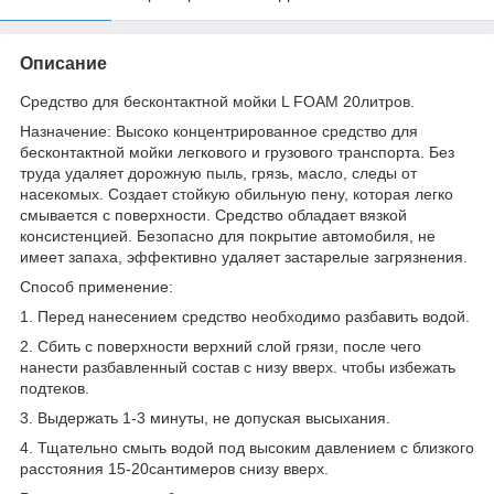
Описание
Средство для бесконтактной мойки L FOAM 20литров.
Назначение: Высоко концентрированное средство для
бесконтактной мойки легкового и грузового транспорта. Без
труда удаляет дорожную пыль, грязь, масло, следы от
насекомых. Создает стойкую обильную пену, которая легко
смывается с поверхности. Средство обладает вязкой
консистенцией. Безопасно для покрытие автомобиля, не
имеет запаха, эффективно удаляет застарелые загрязнения.
Способ применение:
1. Перед нанесением средство необходимо разбавить водой.
2. Сбить с поверхности верхний слой грязи, после чего
нанести разбавленный состав с низу вверх. чтобы избежать
подтеков.
3. Выдержать 1-3 минуты, не допуская высыхания.
4. Тщательно смыть водой под высоким давлением с близкого
расстояния 15-20сантимеров снизу вверх.