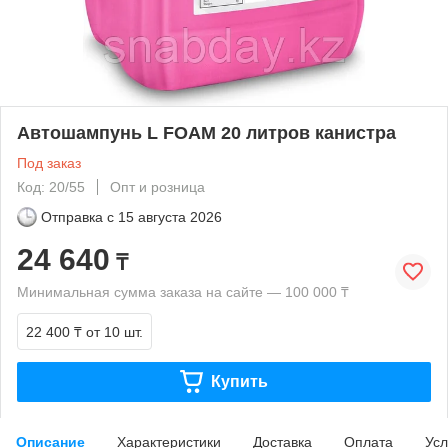
Автошампунь L FOAM 20 литров канистра
Под заказ
Код: 20/55
Опт и розница
Отправка с
15 августа 2026
24 640
₸
Минимальная сумма заказа на сайте — 100 000 ₸
22 400 ₸
от 10 шт.
Купить
Описание
Характеристики
Доставка
Оплата
Усл