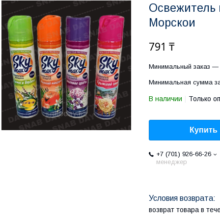
Освежитель 
Морскои
791 ₸
Минимальный заказ — 
Минимальная сумма за
В наличии
Только о
Купить
+7 (701) 926-66-26
менеджер
возврат товара в те