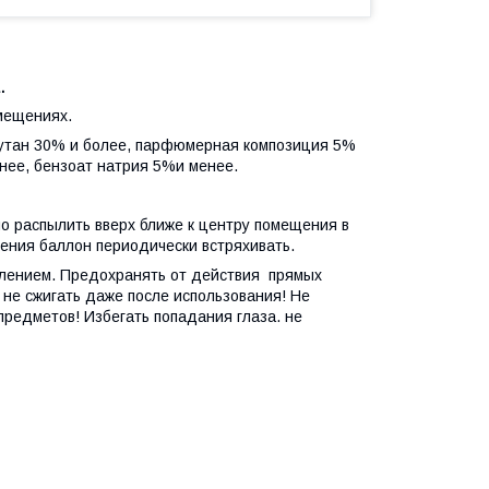
.
мещениях.
бутан 30% и более, парфюмерная композиция 5%
нее, бензоат натрия 5%и менее.
но распылить вверх ближе к центру помещения в
ения баллон периодически встряхивать.
лением. Предохранять от действия прямых
 не сжигать даже после использования! Не
предметов! Избегать попадания глаза. не