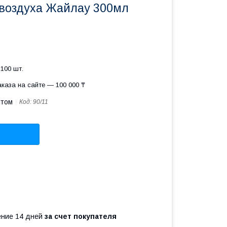
воздуха Жайлау 300мл
100 шт.
каза на сайте — 100 000 ₸
птом
Код:
90/11
чение 14 дней
за счет покупателя