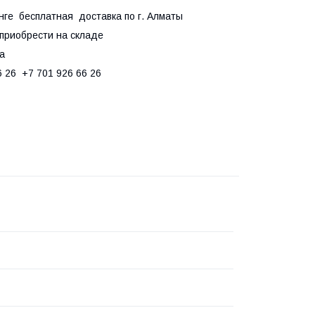
нге бесплатная доставка по г. Алматы
 приобрести на складе
5а
6 26 +7 701 926 66 26