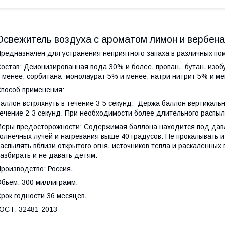
Освежитель воздуха с ароматом лимон и вербена
редназначен для устранения неприятного запаха в различных по
остав: Деионизированная вода 30% и более, пропан, бутан, изо
 менее, сорбитана монолаурат 5% и менее, натри нитрит 5% и ме
пособ применения:
аллон встряхнуть в течение 3-5 секунд. Держа баллон вертикаль
ечение 2-3 секунд. При необходимости более длительного распыл
еры предосторожности: Содержимая баллона находится под дав
олнечных лучей и нагревания выше 40 градусов. Не прокалывать и
аспылять вблизи открытого огня, источников тепла и раскаленных 
азбирать и не давать детям.
роизводство: Россия.
бьем: 300 миллиграмм.
рок годности 36 месяцев.
ОСТ: 32481-2013