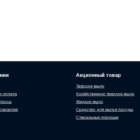
нии
Акционный товар
Твердое мыло
и оплата
Хозяйственное твердое мыло
просы
Жидкое мыло
 гарантия
Средство для мытья посуды
Стиральные порошки