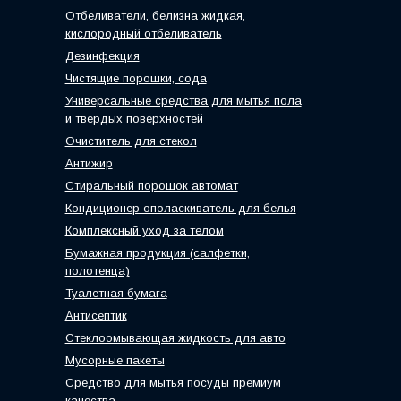
Отбеливатели, белизна жидкая,
кислородный отбеливатель
Дезинфекция
Чистящие порошки, сода
Универсальные средства для мытья пола
и твердых поверхностей
Очиститель для стекол
Антижир
Стиральный порошок автомат
Кондиционер ополаскиватель для белья
Комплексный уход за телом
Бумажная продукция (салфетки,
полотенца)
Туалетная бумага
Антисептик
Стеклоомывающая жидкость для авто
Мусорные пакеты
Средство для мытья посуды премиум
качества