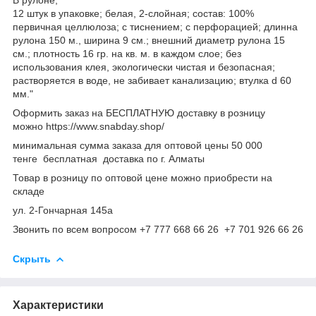
12 штук в упаковке; белая, 2-слойная; состав: 100%
первичная целлюлоза; с тиснением; с перфорацией; длинна
рулона 150 м., ширина 9 см.; внешний диаметр рулона 15
см.; плотность 16 гр. на кв. м. в каждом слое; без
использования клея, экологически чистая и безопасная;
растворяется в воде, не забивает канализацию; втулка d 60
мм."
Оформить заказ на БЕСПЛАТНУЮ доставку в розницу
можно https://www.snabday.shop/
минимальная сумма заказа для оптовой цены 50 000
тенге бесплатная доставка по г. Алматы
Товар в розницу по оптовой цене можно приобрести на
складе
ул. 2-Гончарная 145а
Звонить по всем вопросом +7 777 668 66 26 +7 701 926 66 26
Скрыть
Характеристики