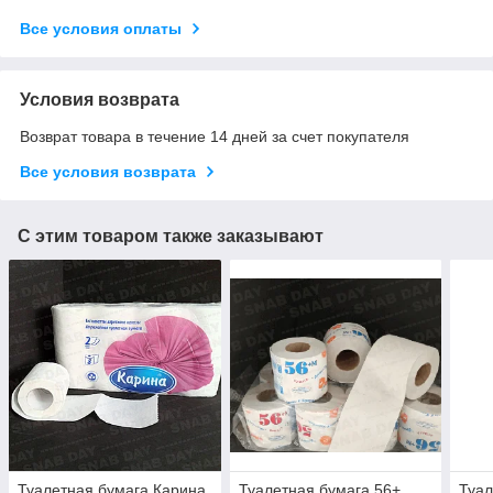
Все условия оплаты
Условия возврата
Возврат товара в течение 14 дней за счет покупателя
Все условия возврата
С этим товаром также заказывают
Туалетная бумага Карина
Туалетная бумага 56+
Туал