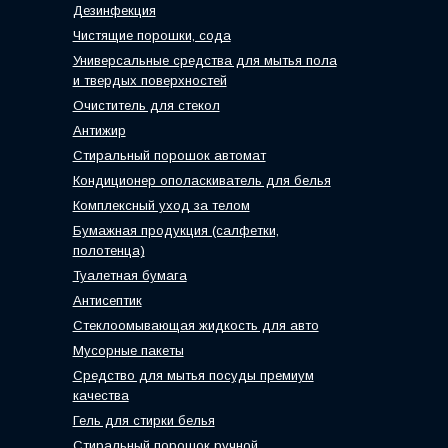
Дезинфекция
Чистящие порошки, сода
Универсальные средства для мытья пола
и твердых поверхностей
Очиститель для стекол
Антижир
Стиральный порошок автомат
Кондиционер ополаскиватель для белья
Комплексный уход за телом
Бумажная продукция (салфетки,
полотенца)
Туалетная бумага
Антисептик
Стеклоомывающая жидкость для авто
Мусорные пакеты
Средство для мытья посуды премиум
качества
Гель для стирки белья
Стиральный порошок ручной