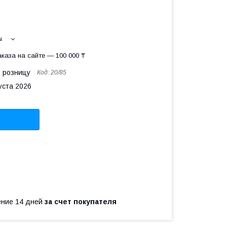
ы
каза на сайте — 100 000 ₸
в розницу
Код:
20/85
уста 2026
чение 14 дней
за счет покупателя