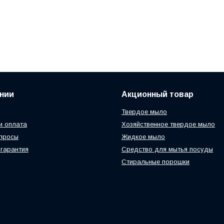
нии
Акционный товар
Твердое мыло
и оплата
Хозяйственное твердое мыло
просы
Жидкое мыло
 гарантия
Средство для мытья посуды
Стиральные порошки