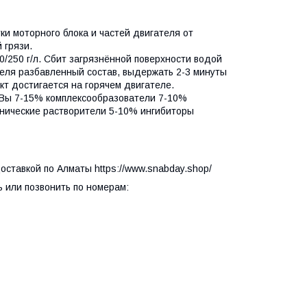
 моторного блока и частей двигателя от
й грязи.
/250 г/л. Сбит загрязнённой поверхности водой
теля разбавленный состав, выдержать 2-3 минуты
т достигается на горячем двигателе.
АВы 7-15% комплексообразователи 7-10%
нические растворители 5-10% ингибиторы
оставкой по Алматы https://www.snabday.shop/
или позвонить по номерам: