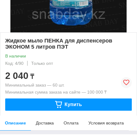
Жидкое мыло ПЕНКА для диспенсеров
ЭКОНОМ 5 литров ПЭТ
В наличии
Код: 4/90
Только опт
2 040
₸
Минимальный заказ — 60 шт.
Минимальная сумма заказа на сайте — 100 000 ₸
Купить
Описание
Доставка
Оплата
Условия возврата