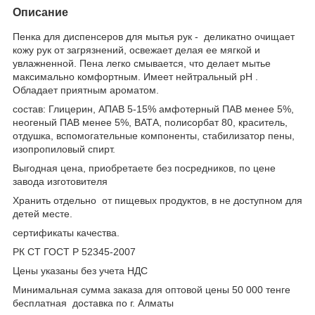
Описание
Пенка для диспенсеров для мытья рук - деликатно очищает
кожу рук от загрязнений, освежает делая ее мягкой и
увлажненной. Пена легко смывается, что делает мытье
максимально комфортным. Имеет нейтральный рН .
Обладает приятным ароматом.
состав: Глицерин, АПАВ 5-15% амфотерный ПАВ менее 5%,
неогеный ПАВ менее 5%, ВАТА, полисорбат 80, краситель,
отдушка, вспомогательные компоненты, стабилизатор пены,
изопропиловый спирт.
Выгодная цена, приобретаете без посредников, по цене
завода изготовителя
Хранить отдельно от пищевых продуктов, в не доступном для
детей месте.
сертификаты качества.
РК СТ ГОСТ Р 52345-2007
Цены указаны без учета НДС
Минимальная сумма заказа для оптовой цены 50 000 тенге
бесплатная доставка по г. Алматы