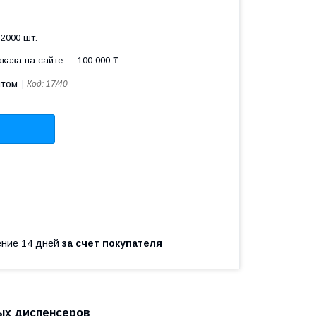
2000 шт.
каза на сайте — 100 000 ₸
птом
Код:
17/40
чение 14 дней
за счет покупателя
ных диспенсеров