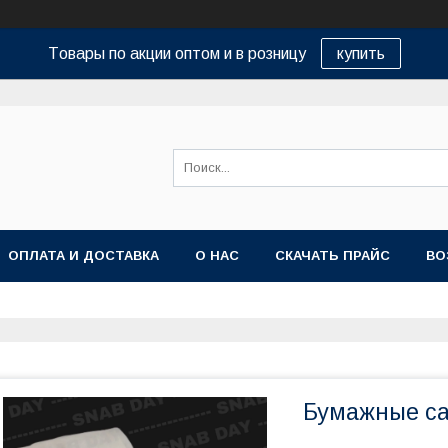
Tовары по акции оптом и в розницу
купить
ОПЛАТА И ДОСТАВКА
О НАС
СКАЧАТЬ ПРАЙС
ВО
Бумажные са