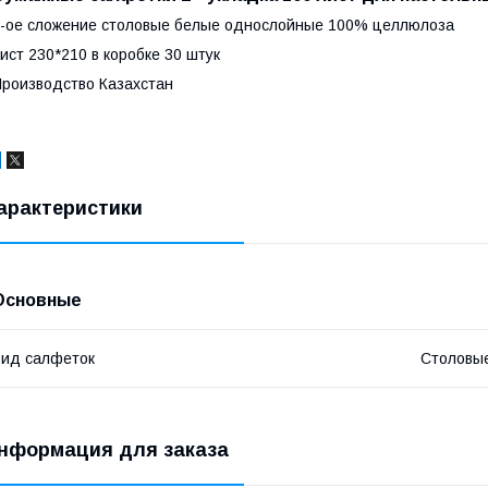
-ое сложение столовые белые однослойные 100% целлюлоза
ист 230*210 в коробке 30 штук
роизводство Казахстан
арактеристики
Основные
ид салфеток
Столовы
нформация для заказа