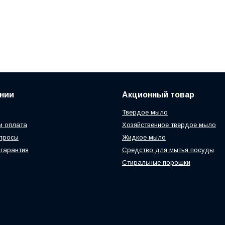
нии
Акционный товар
Твердое мыло
и оплата
Хозяйственное твердое мыло
просы
Жидкое мыло
 гарантия
Средство для мытья посуды
Стиральные порошки