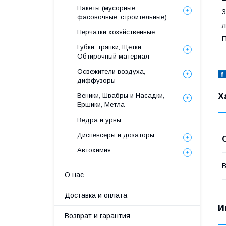
Пакеты (мусорные,
3
фасовочные, строительные)
л
Перчатки хозяйственные
П
Губки, тряпки, Щетки,
Обтирочный материал
Освежители воздуха,
диффузоры
Х
Веники, Швабры и Насадки,
Ершики, Метла
Ведра и урны
Диспенсеры и дозаторы
Автохимия
В
О нас
Доставка и оплата
И
Возврат и гарантия