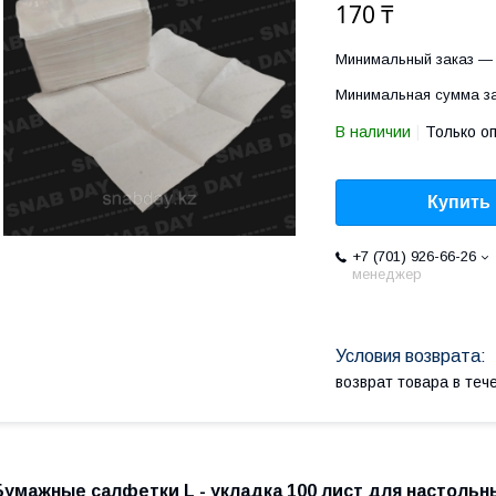
170 ₸
Минимальный заказ — 
Минимальная сумма за
В наличии
Только о
Купить
+7 (701) 926-66-26
менеджер
возврат товара в те
Бумажные салфетки L - укладка 100 лист для настоль