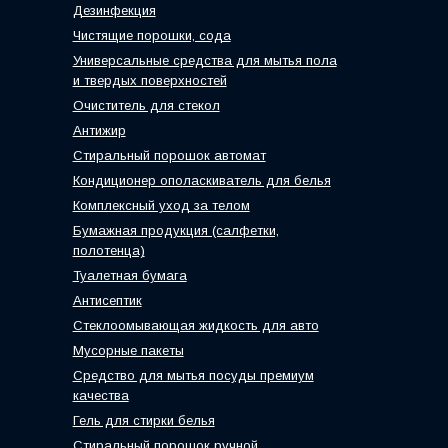
Дезинфекция
Чистящие порошки, сода
Универсальные средства для мытья пола
и твердых поверхностей
Очиститель для стекол
Антижир
Стиральный порошок автомат
Кондиционер ополаскиватель для белья
Комплексный уход за телом
Бумажная продукция (салфетки,
полотенца)
Туалетная бумага
Антисептик
Стеклоомывающая жидкость для авто
Мусорные пакеты
Средство для мытья посуды премиум
качества
Гель для стирки белья
Стиральный порошок ручной