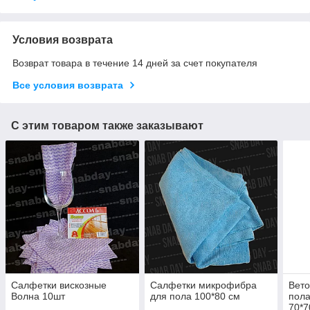
Условия возврата
Возврат товара в течение 14 дней за счет покупателя
Все условия возврата
С этим товаром также заказывают
Салфетки вискозные
Салфетки микрофибра
Вето
Волна 10шт
для пола 100*80 см
пола
70*