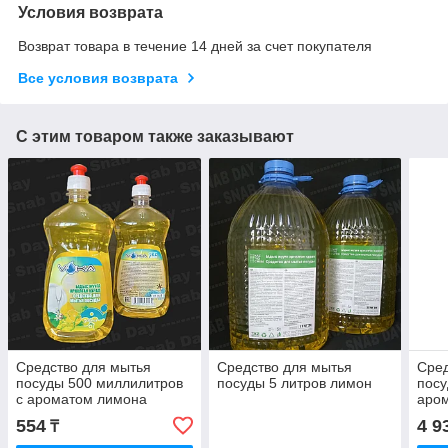
Условия возврата
Возврат товара в течение 14 дней за счет покупателя
Все условия возврата
С этим товаром также заказывают
Средство для мытья
Средство для мытья
Сред
посуды 500 миллилитров
посуды 5 литров лимон
посу
с ароматом лимона
аро
554
4 9
₸