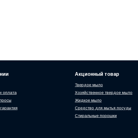
нии
Акционный товар
Твердое мыло
и оплата
Хозяйственное твердое мыло
просы
Жидкое мыло
 гарантия
Средство для мытья посуды
Стиральные порошки