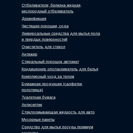
Отбеливатели, белизна жидкая,
кислородный отбеливатель
Дезинфекция
Чистящие порошки, сода
Универсальные средства для мытья пола
и твердых поверхностей
Очиститель для стекол
Антижир
Стиральный порошок автомат
Кондиционер ополаскиватель для белья
Комплексный уход за телом
Бумажная продукция (салфетки,
полотенца)
Туалетная бумага
Антисептик
Стеклоомывающая жидкость для авто
Мусорные пакеты
Средство для мытья посуды премиум
качества