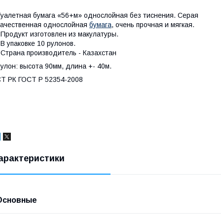
уалетная бумага «56+м» однослойная без тиснения. Серая
ачественная однослойная
бумага
, очень прочная и мягкая.
 Продукт изготовлен из макулатуры.
 В упаковке 10 рулонов.
 Страна производитель - Казахстан
улон: высота 90мм, длина +- 40м.
Т РК ГОСТ Р 52354-2008
арактеристики
Основные