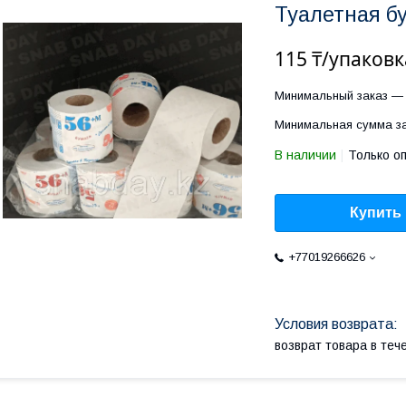
Туалетная б
115 ₸/упаковк
Минимальный заказ — 
Минимальная сумма за
В наличии
Только о
Купить
+77019266626
возврат товара в те