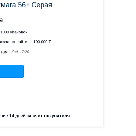
умага 56+ Серая
а
1000 упаковок
каза на сайте — 100 000 ₸
птом
Код:
17/20
чение 14 дней
за счет покупателя