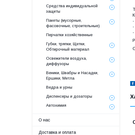
Средства индивидуальной
Т
защиты
К
Пакеты (мусорные,
-
фасовочные, строительные)
-
-
Перчатки хозяйственные
Р
Губки, тряпки, Щетки,
С
Обтирочный материал
Освежители воздуха,
диффузоры
Веники, Швабры и Насадки,
Ершики, Метла
Ведра и урны
Х
Диспенсеры и дозаторы
Автохимия
О нас
Доставка и оплата