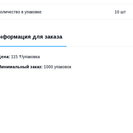
оличество в упаковке
10 шт
нформация для заказа
Цена:
115 ₸/упаковка
Минимальный заказ:
1000 упаковок