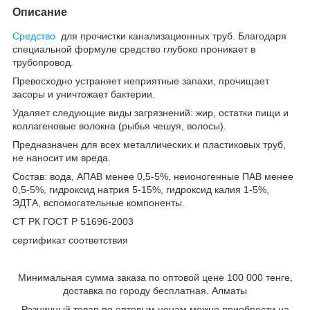
Описание
Средство
для прочистки канализационных труб. Благодаря
специальной формуле средство глубоко проникает в
трубопровод.
Превосходно устраняет неприятные запахи, прочищает
засоры и уничтожает бактерии.
Удаляет следующие виды загрязнений: жир, остатки пищи и
коллагеновые волокна (рыбья чешуя, волосы).
Предназначен для всех металлических и пластиковых труб,
не наносит им вреда.
Состав: вода, АПАВ менее 0,5-5%, неионогенные ПАВ менее
0,5-5%, гидроксид натрия 5-15%, гидроксид калия 1-5%,
ЭДТА, вспомогательные компоненты.
СТ РК ГОСТ Р 51696-2003
сертификат соответствия
Минимальная сумма заказа по оптовой цене 100 000 тенге,
доставка по городу бесплатная. Алматы
Розничный товар по оптовым ценам можно приобрести на