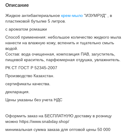
Описание
Жидкое антибактериальное
крем-мыло
"ИЗУМРУД" , в
пластиковой бутылке 5 литров.
с ароматом ромашки
Способ применения: небольшое количество жидкого мыла
нанести на влажную кожу, вспенить и тщательно смыть
водой.
Состав: вода очищенная, композиция ПАВ, загуститель,
пищевой краситель, парфюмерная отдушка, увлажнитель.
РК СТ ГОСТ Р 52345-2007
Производство Казахстан.
сертификаты качества.
декларация.
Цены указаны без учета НДС
Оформить заказ на БЕСПЛАТНУЮ доставку в розницу
можно https://www.snabday.shop/
минимальная сумма заказа для оптовой цены 50 000