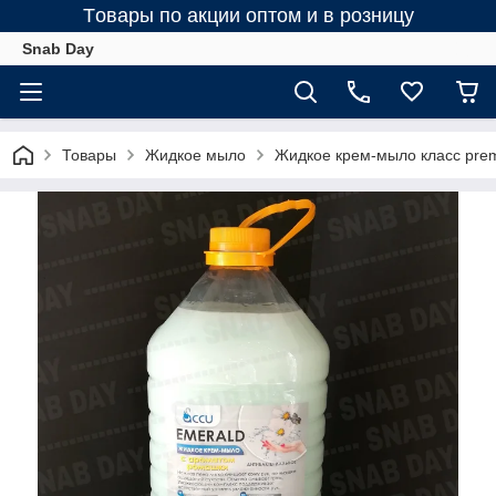
Tовары по акции оптом и в розницу
Snab Day
Товары
Жидкое мыло
Жидкое крем-мыло класс pre