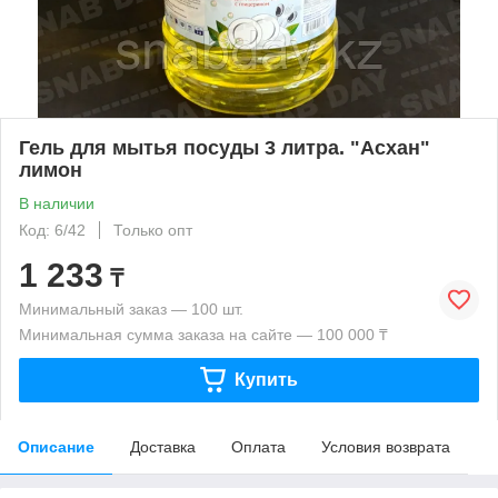
Гель для мытья посуды 3 литра. "Асхан"
лимон
В наличии
Код: 6/42
Только опт
1 233
₸
Минимальный заказ — 100 шт.
Минимальная сумма заказа на сайте — 100 000 ₸
Купить
Описание
Доставка
Оплата
Условия возврата