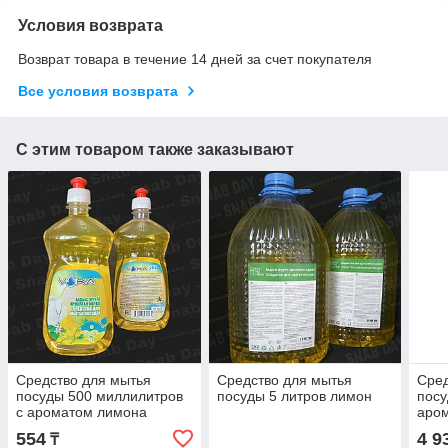
Условия возврата
Возврат товара в течение 14 дней за счет покупателя
Все условия возврата
С этим товаром также заказывают
Средство для мытья
Средство для мытья
Сред
посуды 500 миллилитров
посуды 5 литров лимон
посу
с ароматом лимона
аро
554
4 9
₸